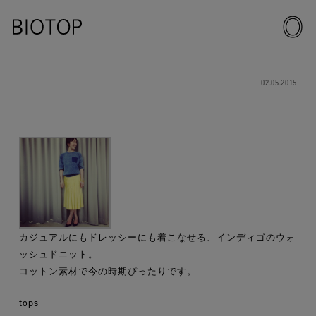
02.05.2015
カジュアルにもドレッシーにも着こなせる、インディゴのウォ
ッシュドニット。
コットン素材で今の時期ぴったりです。
tops