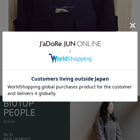
BIOTOP
PEOPLE
20.05.2026
No.51
MARI OKAMOTO