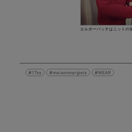
エルボーパッチはニットの
17ss
maisonmargiela
WEAR