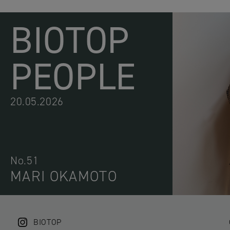
BIOTOP
PEOPLE
20.05.2026
No.51
MARI OKAMOTO
BIOTOP