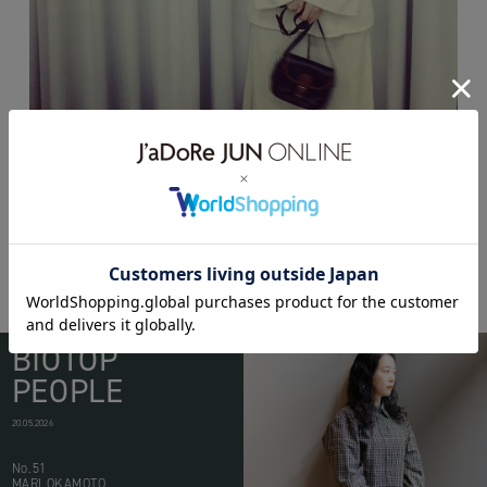
BIOTOP
PEOPLE
20.05.2026
No.51
MARI OKAMOTO