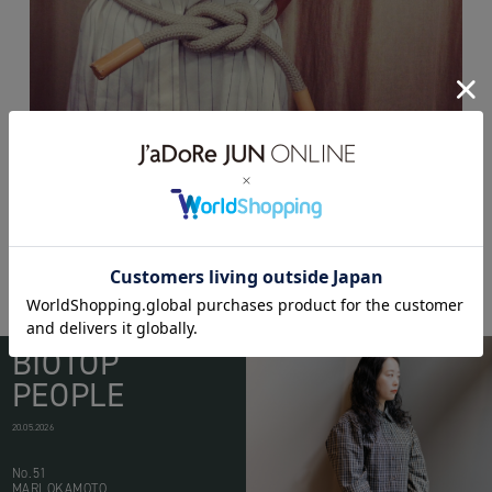
BIOTOP
PEOPLE
20.05.2026
No.51
MARI OKAMOTO