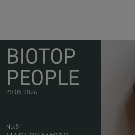
BIOTOP
PEOPLE
20.05.2026
No.51