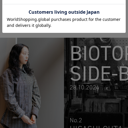
BIOTO
SIDE-
28.10.2024
No.2