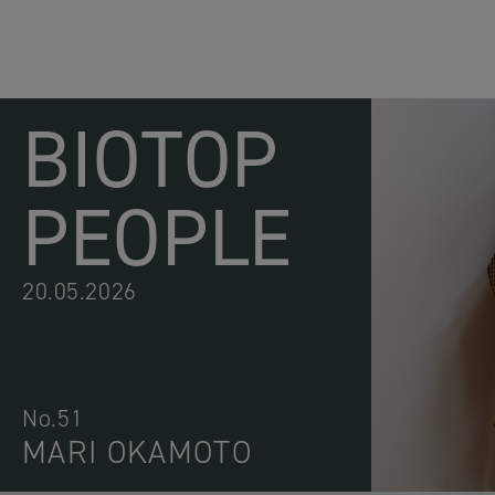
BIOTOP
PEOPLE
20.05.2026
No.51
MARI OKAMOTO