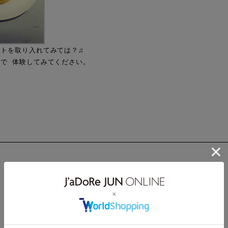
ットを取り入れてみては？♫
で 体験してみてください。