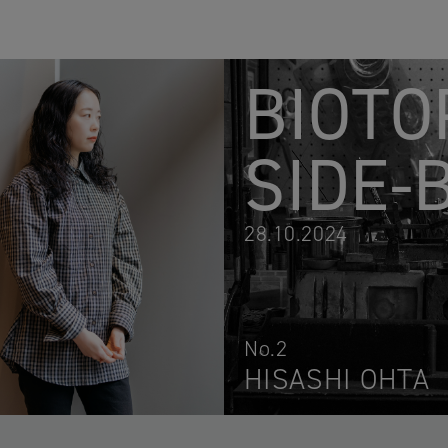
BIOTO
SIDE-
28.10.2024
No.2
HISASHI OHTA