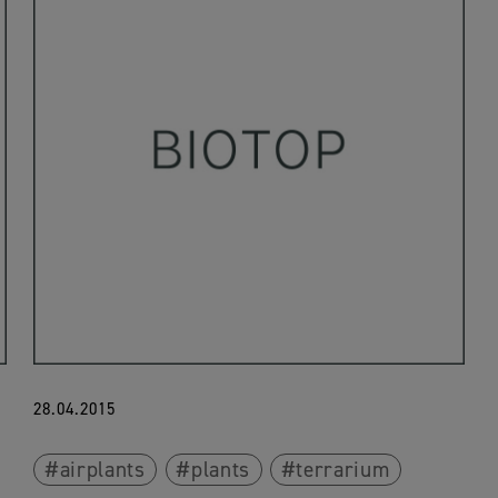
28.04.2015
airplants
plants
terrarium