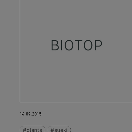
14.09.2015
plants
sueki