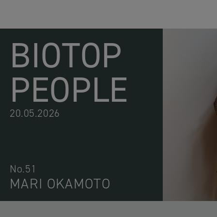
BIOTOP
PEOPLE
20.05.2026
No.51
MARI OKAMOTO