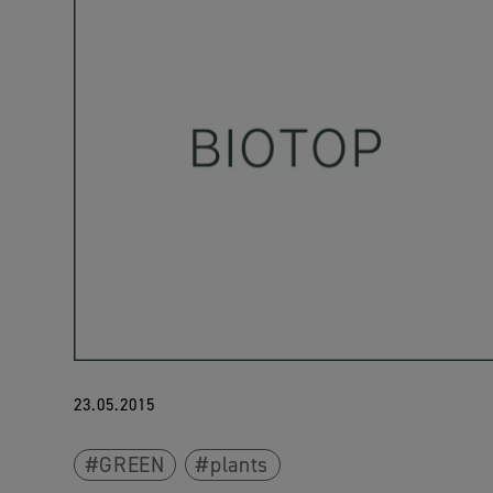
23.05.2015
GREEN
plants