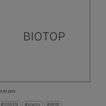
07.07.2015
GREEN
plants
植物