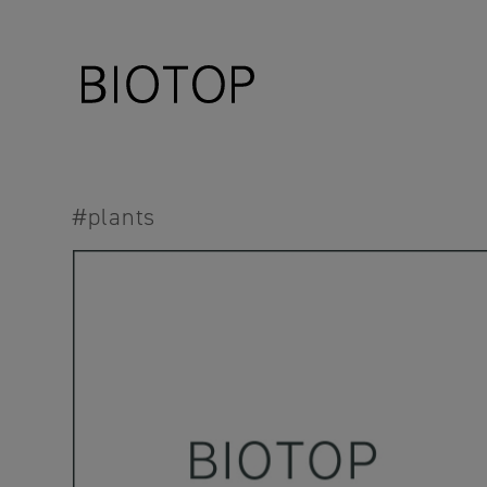
#plants