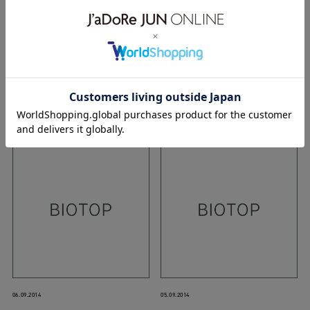
04.10.2014
21.09.2014
erbaviva
erbaviva
06.09.2014
05.09.2014