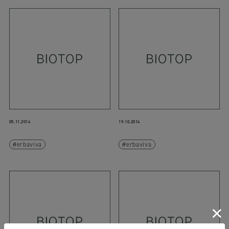
05.11.2014
19.10.2014
erbaviva
erbaviva