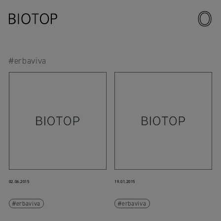
#erbaviva
02.06.2015
19.01.2015
erbaviva
erbaviva