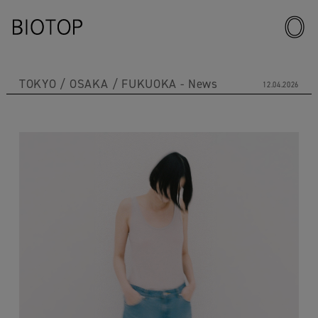
TOKYO
OSAKA
FUKUOKA
News
12.04.2026