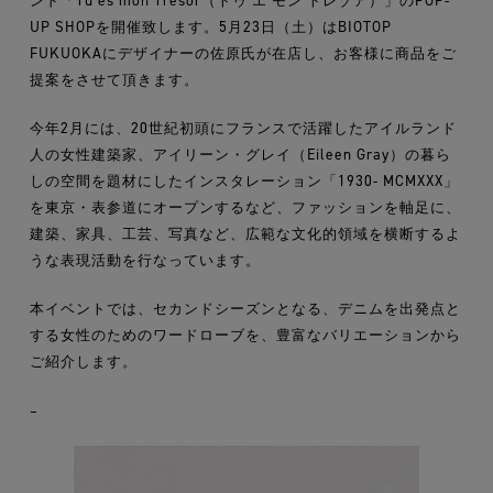
ンド「Tu es mon Tresor（トゥ エ モン トレゾア）」のPOP-
UP SHOPを開催致します。5月23日（土）はBIOTOP
FUKUOKAにデザイナーの佐原氏が在店し、お客様に商品をご
提案をさせて頂きます。
今年2月には、20世紀初頭にフランスで活躍したアイルランド
人の女性建築家、アイリーン・グレイ（Eileen Gray）の暮ら
しの空間を題材にしたインスタレーション「1930- MCMXXX」
を東京・表参道にオープンするなど、ファッションを軸足に、
建築、家具、工芸、写真など、広範な文化的領域を横断するよ
うな表現活動を行なっています。
本イベントでは、セカンドシーズンとなる、デニムを出発点と
する女性のためのワードローブを、豊富なバリエーションから
ご紹介します。
–