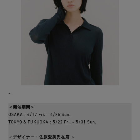
–
＜開催期間＞
OSAKA：4/17 Fri. – 4/26 Sun.
TOKYO & FUKUOKA：5/22 Fri. – 5/31 Sun.
＜
デザイナー・佐原愛美氏在店
＞