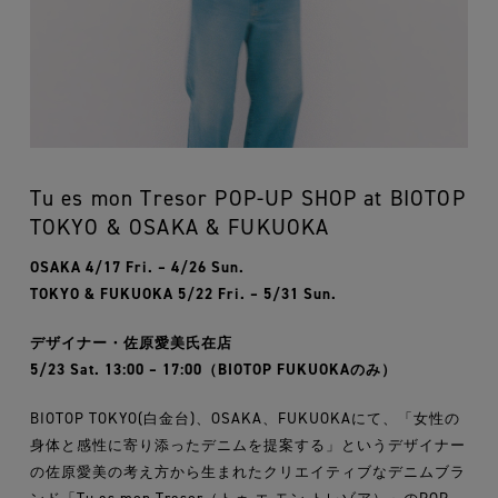
Tu es mon Tresor POP-UP SHOP at BIOTOP
TOKYO & OSAKA & FUKUOKA
OSAKA 4/17 Fri. – 4/26 Sun.
TOKYO & FUKUOKA 5/22 Fri. – 5/31 Sun.
デザイナー・佐原愛美氏在店
5/23 Sat. 13:00 – 17:00（BIOTOP FUKUOKAのみ）
BIOTOP TOKYO(白金台)、OSAKA、FUKUOKAにて、「女性の
身体と感性に寄り添ったデニムを提案する」というデザイナー
の佐原愛美の考え方から生まれたクリエイティブなデニムブラ