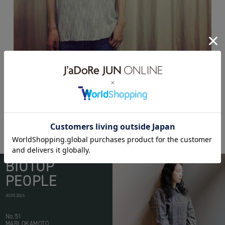
BIOTOP
PEOPLE
20.05.2026
No.51
MARI OKAMOTO