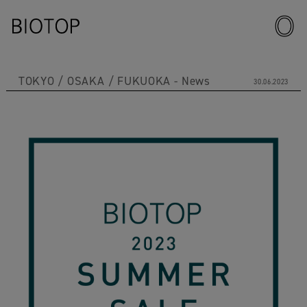
TOKYO
OSAKA
FUKUOKA
News
30.06.2023