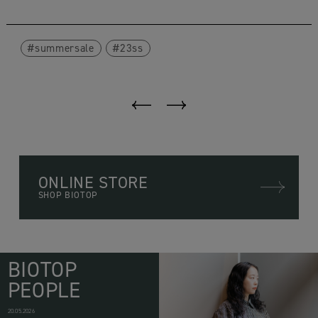
summersale
23ss
ONLINE STORE
SHOP BIOTOP
BIOTOP
PEOPLE
20.05.2026