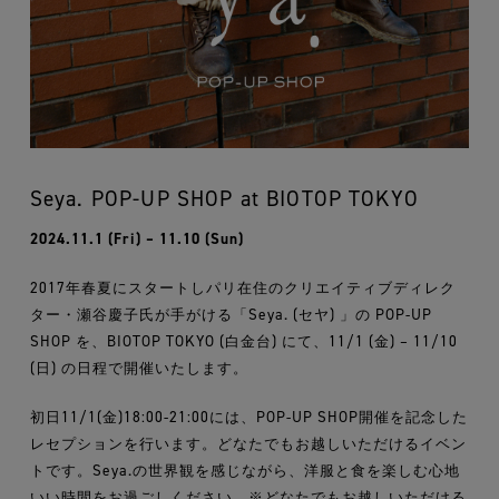
Seya. POP-UP SHOP at BIOTOP TOKYO
2024.11.1 (Fri) – 11.10 (Sun)
2017年春夏にスタートしパリ在住のクリエイティブディレク
ター・瀬谷慶子氏が手がける「Seya. (セヤ) 」の POP-UP
SHOP を、BIOTOP TOKYO (白金台) にて、11/1 (金) – 11/10
(日) の日程で開催いたします。
初日11/1(金)18:00-21:00には、POP-UP SHOP開催を記念した
レセプションを行います。どなたでもお越しいただけるイベン
トです。Seya.の世界観を感じながら、洋服と食を楽しむ心地
いい時間をお過ごしください。※どなたでもお越しいただける