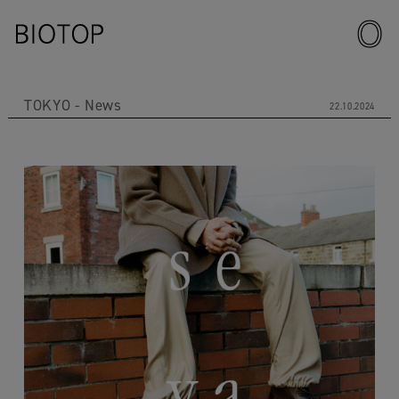
TOKYO
News
22.10.2024