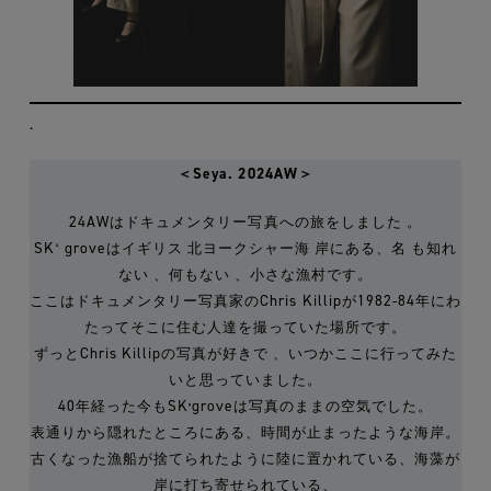
.
＜Seya. 2024AW＞
24AWはドキュメンタリー写真への旅をしました 。
SKʻ groveはイギリス 北ヨークシャー海 岸にある、名 も知れ
ない 、何もない 、小さな漁村です。
ここはドキュメンタリー写真家のChris Killipが1982-84年にわ
たってそこに住む人達を撮っていた場所です。
ずっとChris Killipの写真が好きで 、いつかここに行ってみた
いと思っていました。
40年経った今もSKʼgroveは写真のままの空気でした。
表通りから隠れたところにある、時間が止まったような海岸。
古くなった漁船が捨てられたように陸に置かれている、海藻が
岸に打ち寄せられている、