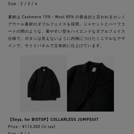
Size：2 / 3 / 4
素材は Cashmere 15%・Wool 85% の黄金比と言われるカシミ
アウール素材のダブルフェイスを採用。ジャケットとハーフコ
ートの間のような、着やすい型をハイエンドなダブルフェイス
仕様で。ボタンは見えないように内側につけたミニマルなデザ
インで、サイドパネルで立体的に仕上げています。
【Seya. for BIOTOP】COLLARLESS JUMPSUIT
Price：¥113,300 (in tax)
Size：0 / 1