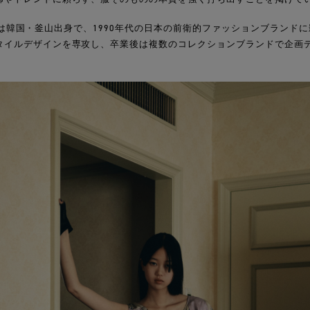
Parkは韓国・釜山出身で、1990年代の日本の前衛的ファッションブラン
タイルデザインを専攻し、卒業後は複数のコレクションブランドで企画