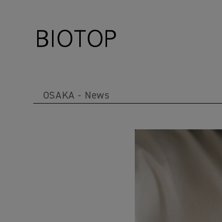
OSAKA
News