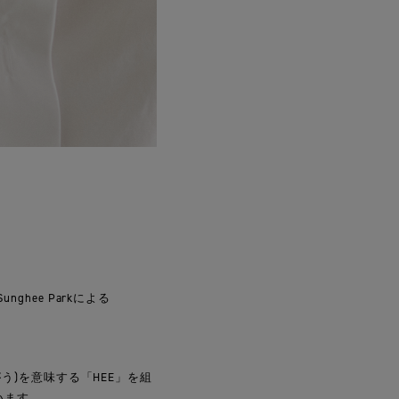
hee Parkによる
がう)を意味する「HEE」を組
います。