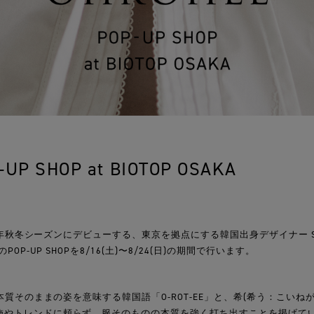
UP SHOP at BIOTOP OSAKA
25年秋冬シーズンにデビューする、東京を拠点にする韓国出身デザイナー Sung
POP-UP SHOPを8/16(土)〜8/24(日)の期間で行います。
、本質そのままの姿を意味する韓国語「O-ROT-EE」と、希(希う：こいね
飾やトレンドに頼らず、服そのものの本質を強く打ち出すことを掲げて