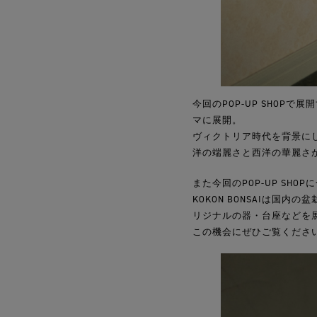
今回のPOP-UP SHOP
マに展開。
ヴィクトリア時代を背景にし
洋の端麗さと西洋の華麗さ
また今回のPOP-UP SHO
KOKON BONSAIは国
リジナルの器・台座などを
この機会にぜひご覧くださ