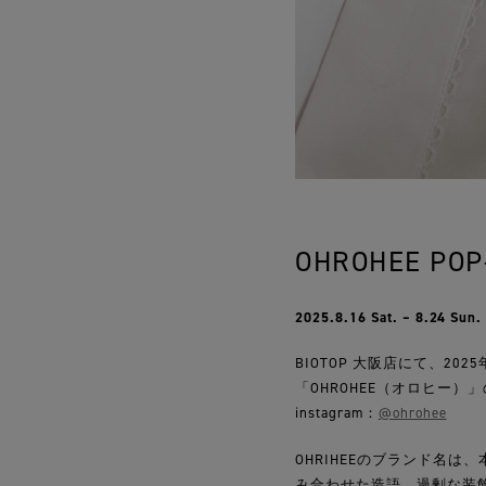
OHROHEE POP-
2025.8.16 Sat. – 8.24 Sun.
BIOTOP 大阪店にて、20
「OHROHEE（オロヒー）」の
instagram：
@ohrohee
OHRIHEEのブランド名は
み合わせた造語。過剰な装