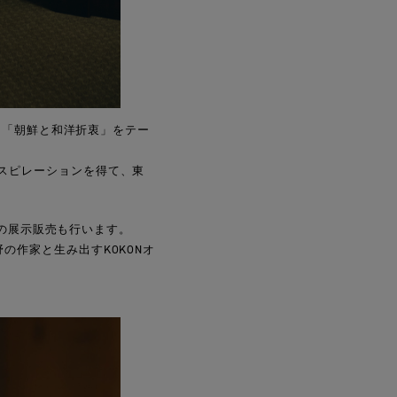
ドに、「朝鮮と和洋折衷」をテー
ンスピレーションを得て、東
I」の展示販売も行います。
野の作家と生み出すKOKONオ