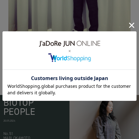
BIOTOP
PEOPLE
20.05.2026
No.51
MARI OKAMOTO