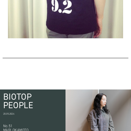
BIOTOP
PEOPLE
20.05.2026
No.51
MARI OKAMOTO