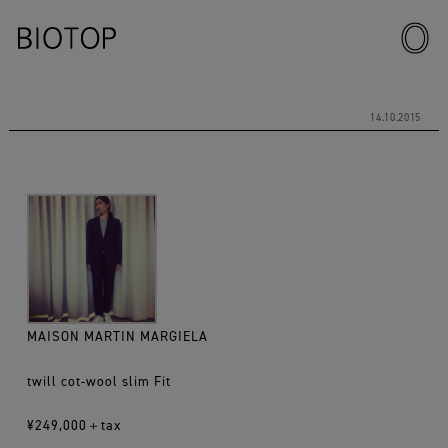
14.10.2015
MAISON MARTIN MARGIELA
twill cot-wool slim Fit
¥249,000＋tax