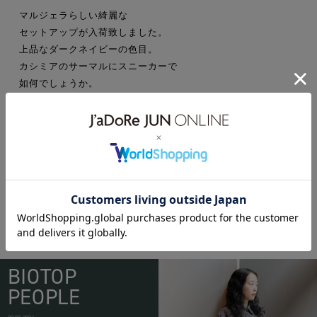
マルジェラらしい綺麗な
セットアップが入荷致しました。
上品なダークネイビーの色目。
カシミアのサーマルにスニーカーで
如何でしょうか。
maisonmartinmargiela
BIOTOP
PEOPLE