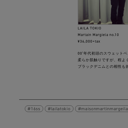
LAILA TOKIO
Martain Margiela no.10
¥36,000+tax
00’年代初頭のスウェット
柔らか肌触りですが、程よ
ブラックデニムとの相性も
16ss
lailatokio
maisonmartinmargeil