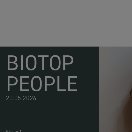
BIOTOP
PEOPLE
20.05.2026
No.51