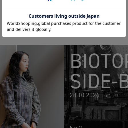
BIOTO
SIDE-
28.10.2024
No.2