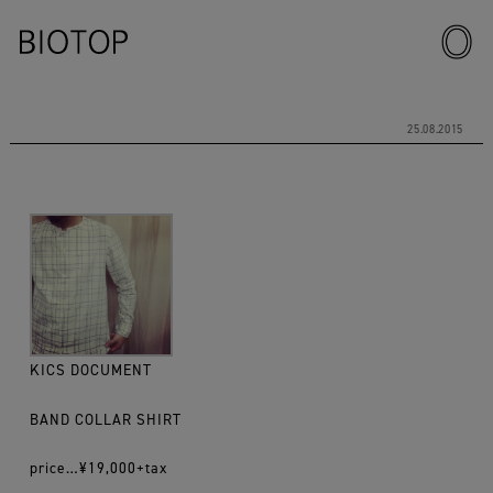
25.08.2015
KICS DOCUMENT
BAND COLLAR SHIRT
price…¥19,000+tax