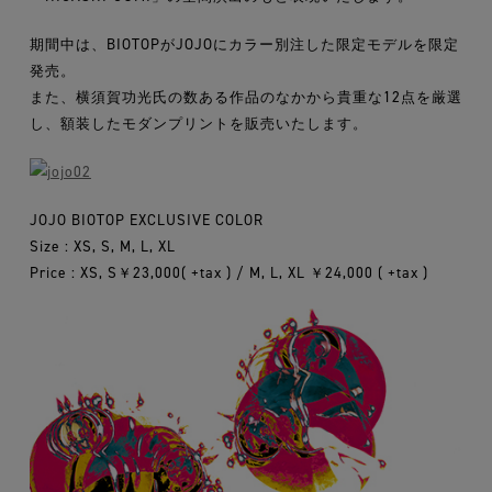
期間中は、BIOTOPがJOJOにカラー別注した限定モデルを限定
発売。
また、横須賀功光氏の数ある作品のなかから貴重な12点を厳選
し、額装したモダンプリントを販売いたします。
JOJO BIOTOP EXCLUSIVE COLOR
Size : XS, S, M, L, XL
Price : XS, S￥23,000( +tax ) / M, L, XL ￥24,000 ( +tax )