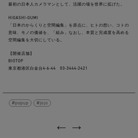
最初の日本人カメラマンとして、活躍の場を世界に拡げた。
HIGASHI-GUMI
「日本のからくりと空間編集」を原点に、ヒトの想い、コトの
意味、モノの価値を、「組み」なおし、本質と完成度を高める
空間編集を大切にしている。
【開催店舗】
BIOTOP
東京都港区白金台4-6-44 03-3444-2421
popup
jojo