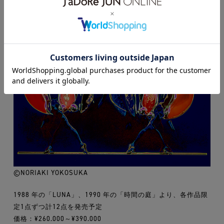
©NORIAKI YOKOSUKA
1988 年の「LUNA」、1990 年の「時間の庭」より、各作品限
定1点ずつ計12点を発売予定
価格：¥260.000～¥390.000