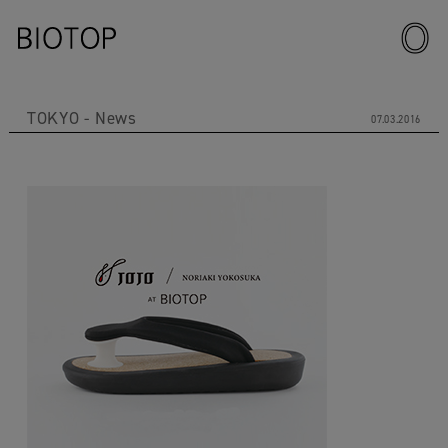
TOKYO
News
07.03.2016