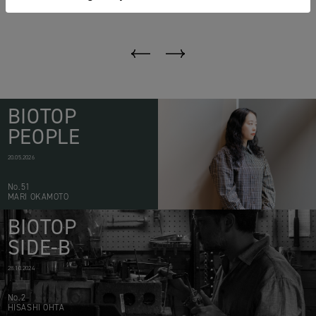
SHOES
BIOTOP
PEOPLE
20.05.2026
No.51
MARI OKAMOTO
BIOTOP
SIDE-B
28.10.2024
No.2
HISASHI OHTA