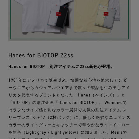
Hanes for BIOTOP 22ss
Hanes for BIOTOP 別注アイテムに22ss新色が登場。
1901年にアメリカで誕生以来、快適な着心地を追求しアンダ
ーウエアからカジュアルウエアまで数々の製品を生み出しアメ
リカを代表するブランドとなった「Hanes（ヘインズ）」と
「BIOTOP」の別注企画「Hanes for BIOTOP」。 Womenʼsで
はラフなサイズ感と旬なカラー展開で人気の別注アイテム ス
リーブレスTシャツ（2枚パック）に、優しく絶妙なニュアンス
カラーのライトグレーとキャッチーで華やかなライトイエロー
を新色（Light gray / Light yellow）に加えました。Men’sで