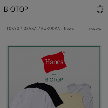
TOKYO
OSAKA
FUKUOKA
News
09.02.2022