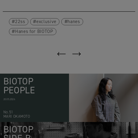
22ss
exclusive
hanes
Hanes for BIOTOP
BIOTOP
PEOPLE
20.05.2026
No.51
MARI OKAMOTO
BIOTOP