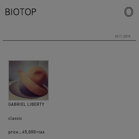
29.11.2015
GABRIEL LIBERTY
classic
price…45,000+tax