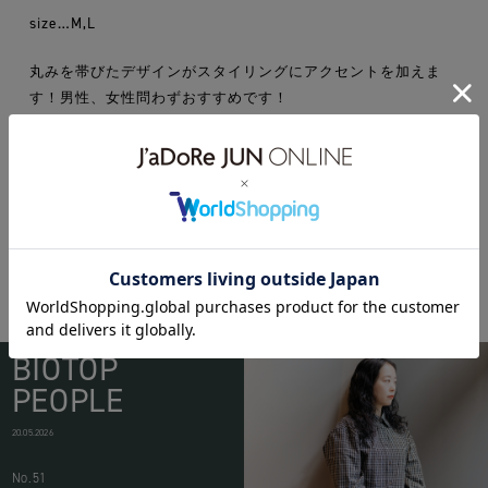
size…M,L
丸みを帯びたデザインがスタイリングにアクセントを加えま
す！男性、女性問わずおすすめです！
BIOTOP
PEOPLE
20.05.2026
No.51