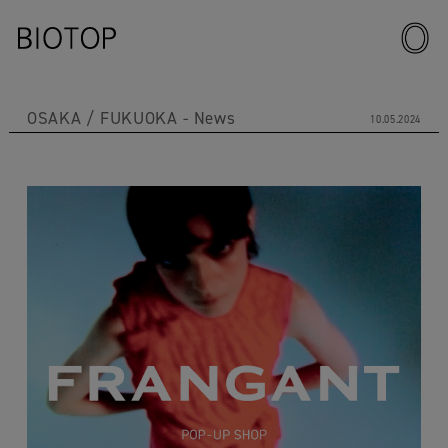
OSAKA
FUKUOKA
News
10.05.2024