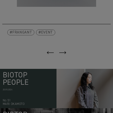
FRANGANT
EVENT
BIOTOP
PEOPLE
20.05.2026
No.51
MARI OKAMOTO