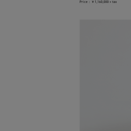
Price：￥1,160,000＋tax