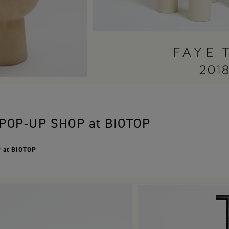
 POP-UP SHOP at BIOTOP
 at BIOTOP