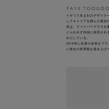
イギリス生まれのデザイナー。
してキャリアを積んだ彼女
具は、ファイバーグラスを
とらわれず自由に表現され
みだしている。
2010年に自身の名前をブ
に彼女の世界観を築き上げ