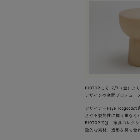
BIOTOPにて12/7（
デザインや空間プロデュースま
デザイナーFaye Too
さや不規則性に抗う事なく
BIOTOPでは、家具コレクショ
徴的な素材、造形を持ち合