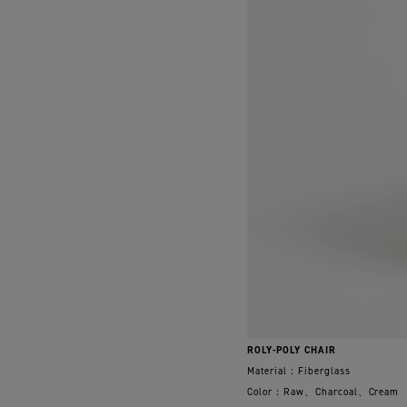
ROLY-POLY CHAIR
Material：Fiberglass
Color：Raw、Charcoal、Cream