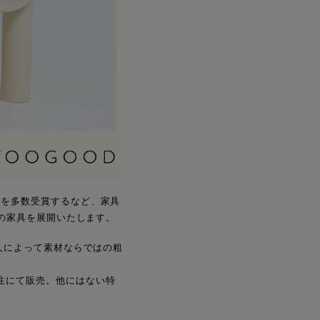
ドを多数受賞するなど、家具
）」の家具を展開いたします。
職人によって素材ならではの粗
irを受注にて販売。他にはない特