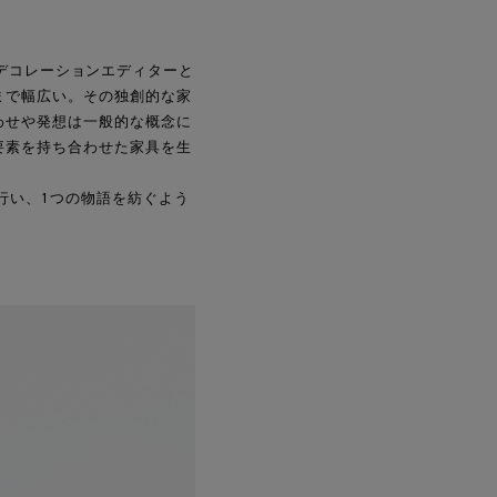
」のデコレーションエディターと
まで幅広い。その独創的な家
わせや発想は一般的な概念に
要素を持ち合わせた家具を生
行い、1つの物語を紡ぐよう