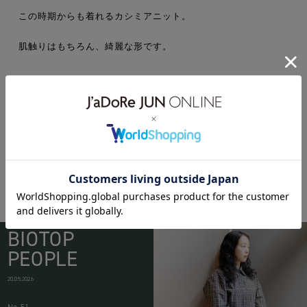
この時期からも着れるカシミアニット。
肌触りはもちろん、綺麗な形です。
17ss
exemplaire
WEAR
BIOTOP
PEOPLE
20.05.2026