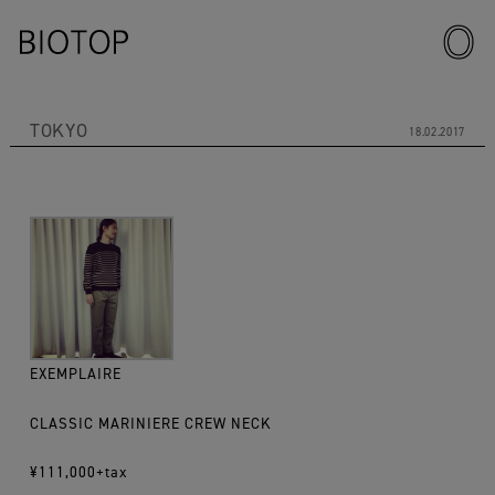
TOKYO
18.02.2017
EXEMPLAIRE
CLASSIC MARINIERE CREW NECK
¥111,000+tax