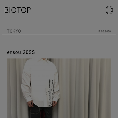
TOKYO
19.03.2020
ensou.20SS