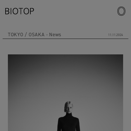
TOKYO
OSAKA
News
11.11.2024