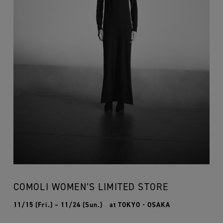
COMOLI WOMEN’S LIMITED STORE
11/15 (Fri.) – 11/24 (Sun.) at TOKYO・OSAKA