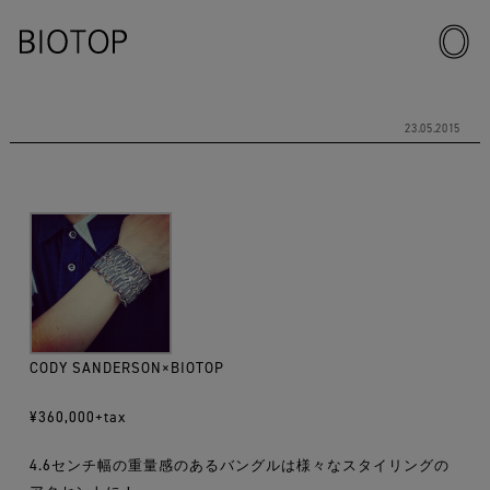
23.05.2015
CODY SANDERSON×BIOTOP
¥360,000+tax
4.6センチ幅の重量感のあるバングルは様々なスタイリングの