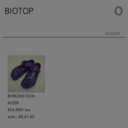
03.06.2015
BIRKENSTOCK
GIZEH
¥24,000+tax
size…40,41,42