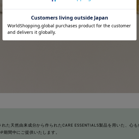
た天然由来成分から作られたCARE ESSENTIALS製品を用いた、
SHOP期間中にご提供いたします。