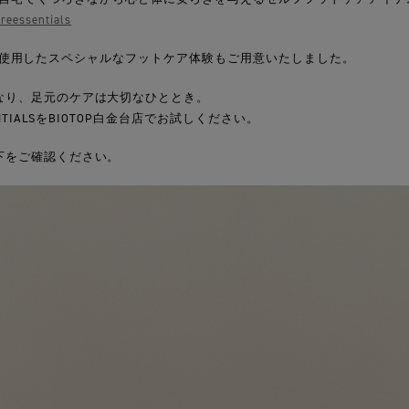
reessentials
IALSを使用したスペシャルなフットケア体験もご用意いたしました。
なり、足元のケアは大切なひととき。
NTIALSをBIOTOP白金台店でお試しください。
下をご確認ください。