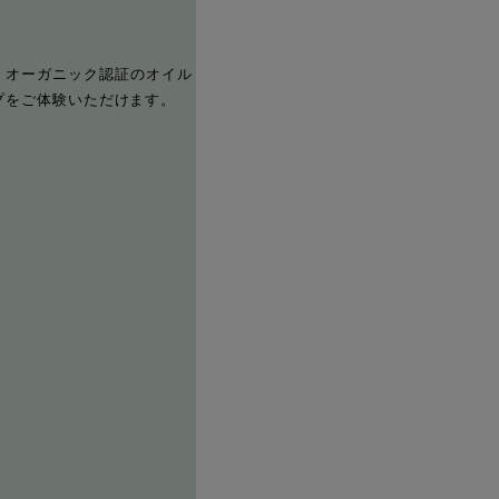
、オーガニック認証のオイル
ップをご体験いただけます。