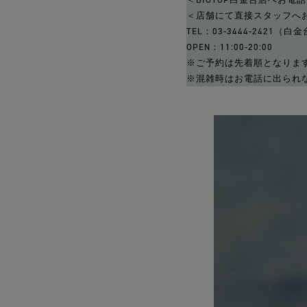
＜店舗にて直接スタッフへ
TEL：03-3444-2421（白
OPEN：11:00-20:00
※ご予約は先着順となりま
※混雑時はお電話に出られ