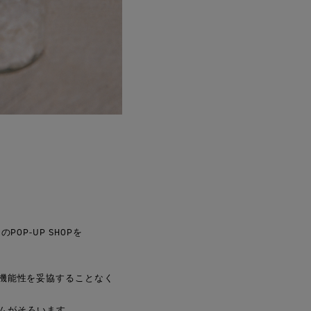
O
POP-UP SHOPを
品質と機能性を妥協することなく
テムがそろいます。