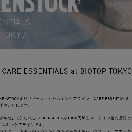
CARE ESSENTIALS at BIOTOP TOKY
KENSTOCKよりリリースされたスキンケアライン「CARE ESSENTIALS」の
2日間開催いたします。
は、サンダルなどで知られるBIRKENSOTCKが100%天然由来、ドイツ製の
のスキンケアラインです。
Pでは、自宅でくつろぎながら心と体に安らぎを与えるセルフフットケアアイ