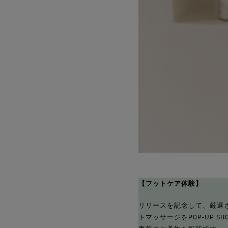
【フットケア体験】
リリースを記念して、厳選され
トマッサージをPOP-UP 