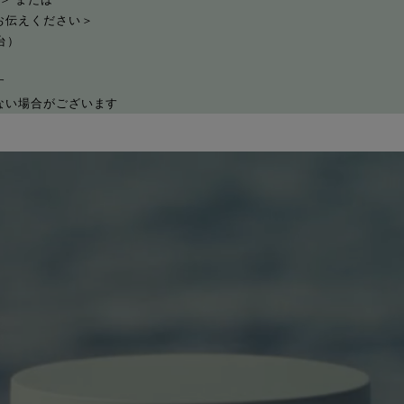
お伝えください＞
金台）
す
ない場合がございます