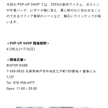
今回の POP-UP SHOP では、25SSの新作アイテム、ボストン
や巾着バッグ、レザー小物に加え、夏に軽やかに合わせること
のできるラフィア素材のトートなど、幅広いラインナップが揃
います。
＜POP-UP SHOP 開催期間＞
6/28(土)〜7/6(日)
＜開催店舗＞
BIOTOP KOBE
〒650-0033 兵庫県神戸市中央区江戸町103番地-1 建泰ビル
1/2F
Tel: 078-958-6977
Open: 11:00～20:00