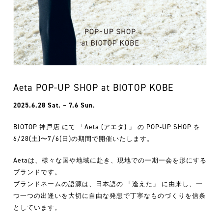
Aeta POP-UP SHOP at BIOTOP KOBE
2025.6.28 Sat. – 7.6 Sun.
BIOTOP 神戸店 にて 「Aeta (アエタ) 」 の POP-UP SHOP を
6/28(土)〜7/6(日)の期間で開催いたします。
Aetaは、様々な国や地域に赴き、現地での一期一会を形にする
ブランドです。
ブランドネームの語源は、日本語の 「逢えた」 に由来し、一
つ一つの出逢いを大切に自由な発想で丁寧なものづくりを信条
としています。