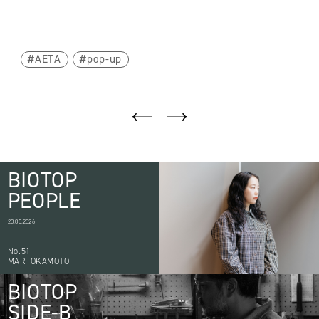
AETA
pop-up
BIOTOP
PEOPLE
20.05.2026
No.51
MARI OKAMOTO
BIOTOP
SIDE-B