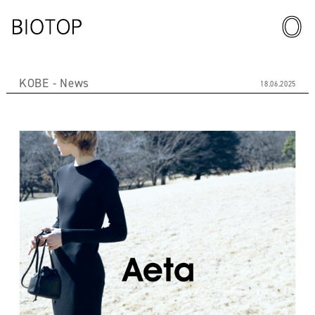
KOBE
News
18.06.2025