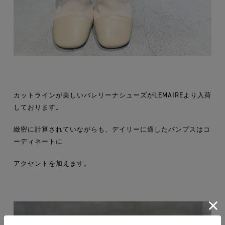
カットラインが美しいバレリーナシューズがLEMAIREより入荷
しております。
緻密に計算されていながらも、デイリーに適したパンプスはコ
ーディネートに
アクセントを加えます。