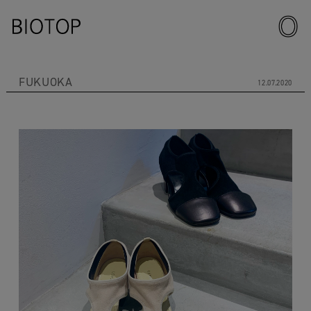
FUKUOKA
12.07.2020