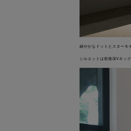
細やかなドットとスターモチー
シルエットは前後深Vネッ