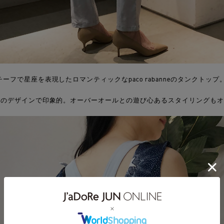
フで星座を表現したロマンティックなpaco rabanneのタンクトップ
クのデザインで印象的。オーバーオールとの遊び心あるスタイリングも