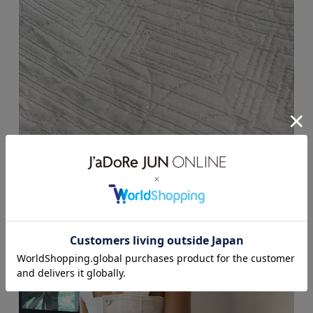
鉄格子からインスパイアされた幾何学柄を
マトラッセで表現したテキスタイル。