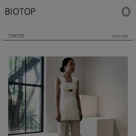
TOKYO
30.05.2020