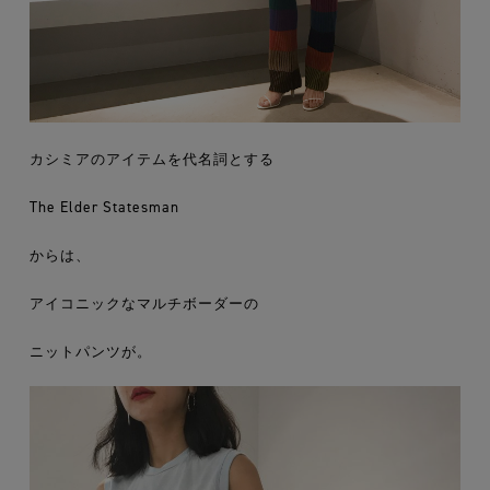
カシミアのアイテムを代名詞とする
The Elder Statesman
からは、
アイコニックなマルチボーダーの
ニットパンツが。