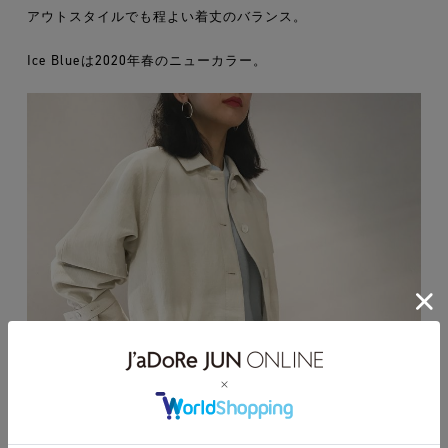
アウトスタイルでも程よい着丈のバランス。
Ice Blueは2020年春のニューカラー。