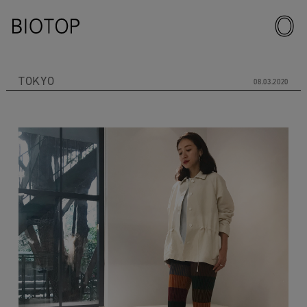
TOKYO
08.03.2020