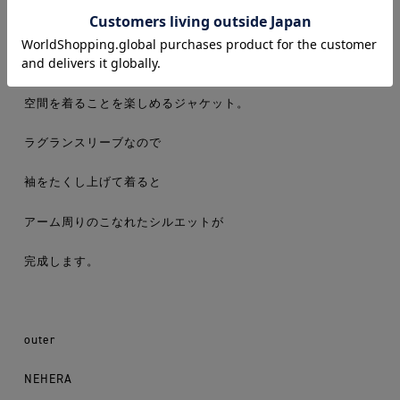
袖口やウエストをきゅっと絞れ、
空間を着ることを楽しめるジャケット。
ラグランスリーブなので
袖をたくし上げて着ると
アーム周りのこなれたシルエットが
完成します。
outer
NEHERA