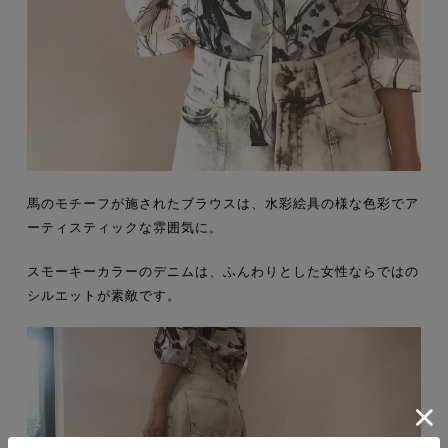
馬のモチーフが施されたブラウスは、水彩絵具の様な色彩でア
ーティスティックな雰囲気に。
スモーキーカラーのデニムは、ふんわりとした女性ならではの
シルエットが素敵です。