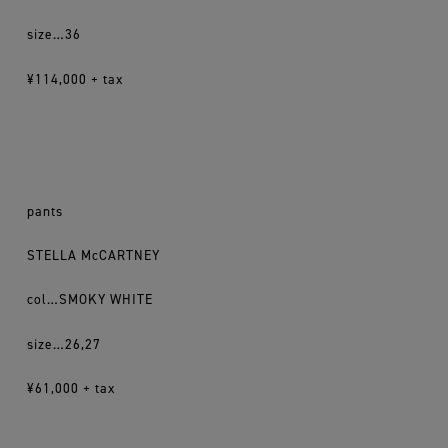
size…36
¥114,000 + tax
pants
STELLA McCARTNEY
col…SMOKY WHITE
size…26,27
¥61,000 + tax