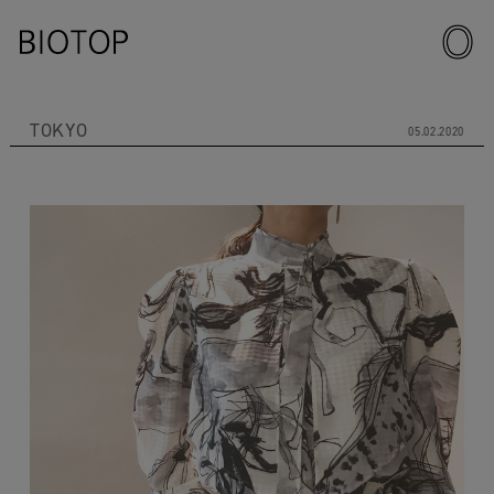
TOKYO
05.02.2020