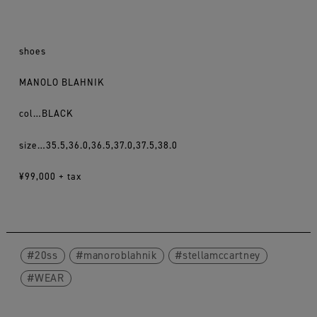
shoes
MANOLO BLAHNIK
col…BLACK
size…35.5,36.0,36.5,37.0,37.5,38.0
¥99,000 + tax
20ss
manoroblahnik
stellamccartney
WEAR