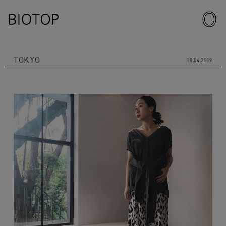
TOKYO
18.04.2019