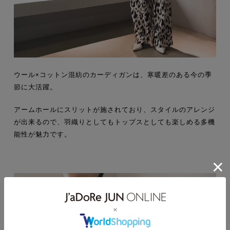
ウール×コットン混紡のカーディガンは、寒暖差のある今の季
節に大活躍。
アームホールにスリットが施されており、スタイルのアレンジ
が出来るので、羽織りとしてもトップスとしても楽しめる多機
能性が魅力です。