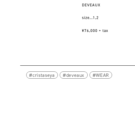
DEVEAUX
size…1,2
¥76,000 + tax
cristaseya
deveaux
WEAR