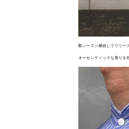
数シーズン継続してリリースされて
オーセンティックな香りを