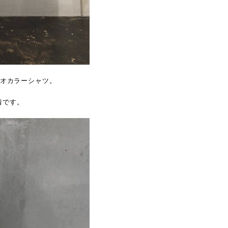
よるマオカラーシャツ。
着です。