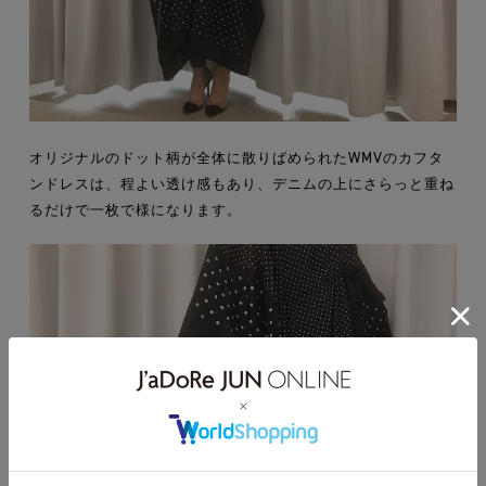
オリジナルのドット柄が全体に散りばめられたWMVのカフタ
ンドレスは、程よい透け感もあり、デニムの上にさらっと重ね
るだけで一枚で様になります。