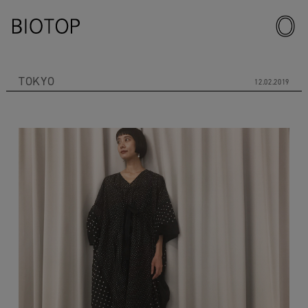
TOKYO
12.02.2019