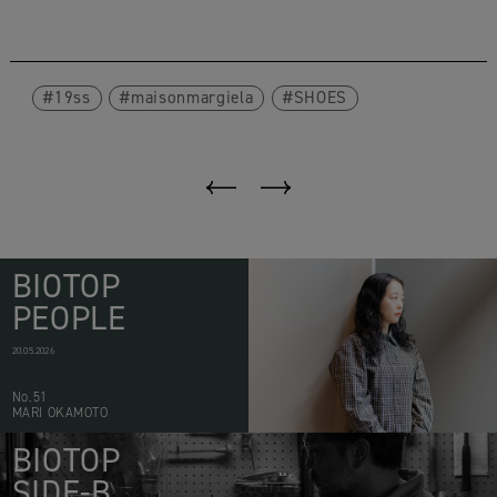
19ss
maisonmargiela
SHOES
BIOTOP
PEOPLE
20.05.2026
No.51
MARI OKAMOTO
BIOTOP
SIDE-B