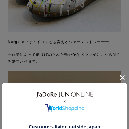
Margielaではアイコンとも言えるジャーマントレーナー。
手作業によって散りばめられた鮮やかなペンキが足元から個性
を際立たせます。