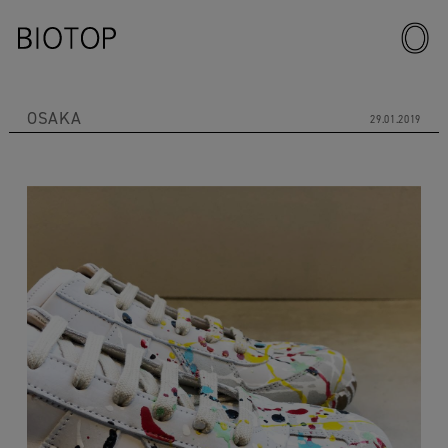
OSAKA
29.01.2019