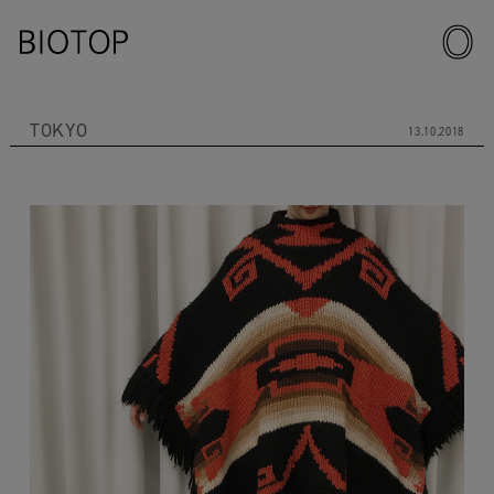
TOKYO
13.10.2018