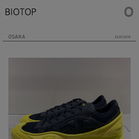
OSAKA
25.09.2018