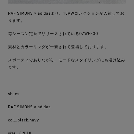
RAF SIMONS × adidasより、18AWコレクションが入荷してお
ります。
毎シーズン定番でリリースされているOZWEEGO。
素材とカラーリングが一新されて登場しております。
スポーティでありながら、モードなスタイリングにも溶け込み
ます。
shoes
RAF SIMONS × adidas
col…black,navy
size…8,9,10