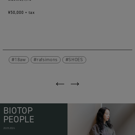
¥50,000 + tax
18aw
rafsimons
SHOES
BIOTOP
PEOPLE
20.05.2026