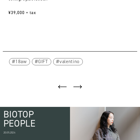
¥39,000 + tax
18aw
GIFT
valentino
BIOTOP
PEOPLE
20.05.2026