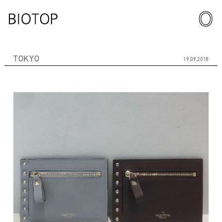
TOKYO
19.09.2018