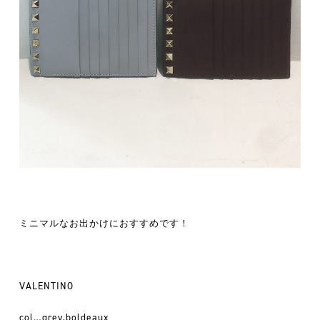
ミニマルなお出かけにおすすめです！
VALENTINO
col…grey,boldeaux