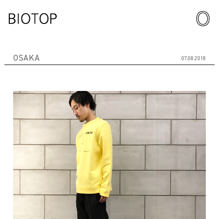
OSAKA
07.08.2018