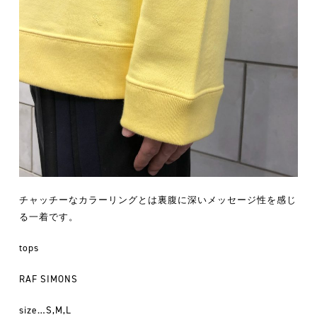
チャッチーなカラーリングとは裏腹に深いメッセージ性を感じ
る一着です。
tops
RAF SIMONS
size…S,M,L