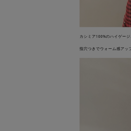
カシミア100%のハイゲー
指穴つきでウォーム感アッ