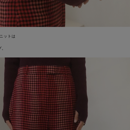
ジニットは
プ。