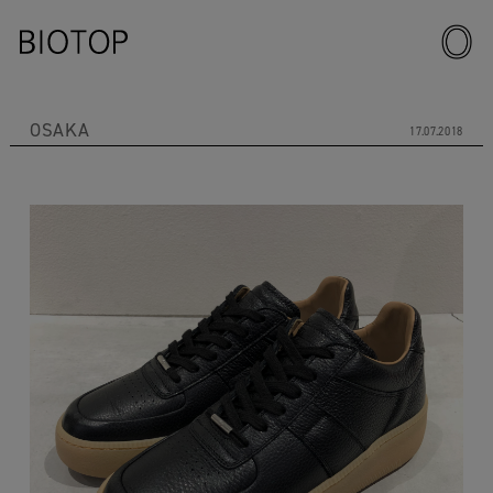
OSAKA
17.07.2018