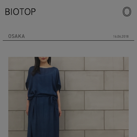
OSAKA
16.06.2018