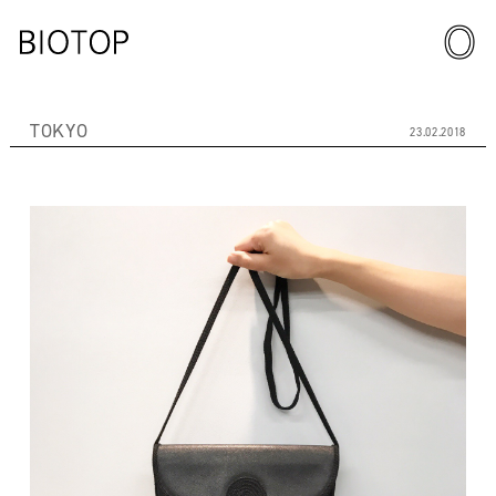
TOKYO
23.02.2018