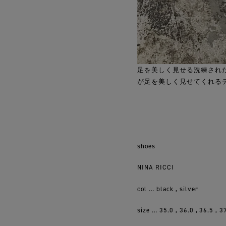
足を美しく見せる洗練された
が足を美しく見せてくれる
shoes
NINA RICCI
col … black , silver
size … 35.0 , 36.0 , 36.5 , 37