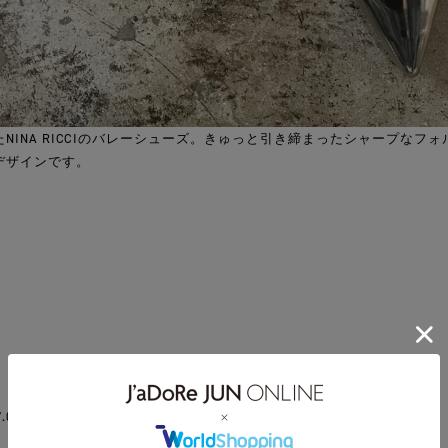
NINA RICCIのバレーシューズ。きゅっと引き締まったシャープなフ
デザインです。
.0 , 37.0 , 37.5 ,