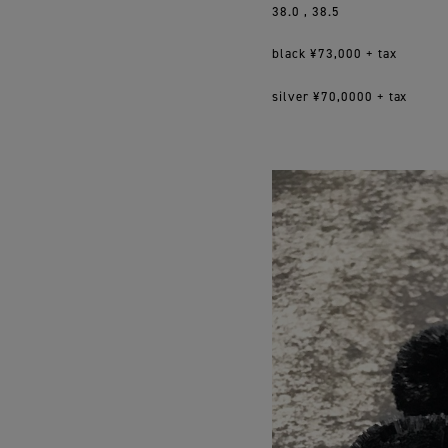
38.0 , 38.5
black ¥73,000 + tax
silver ¥70,0000 + tax